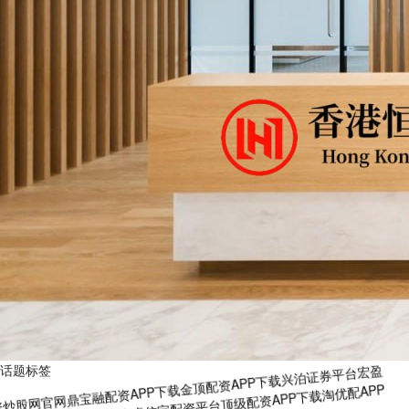
话题标签
配资炒股网官网
鼎宝融配资APP下载
金顶配资APP下载
兴泊证券平台
宏盈
国际配资
股票配资排名平台
卓信宝配资平台
顶级配资APP下载
淘优配APP