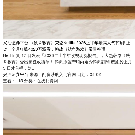
兴泊证券平台 《铁拳教育》荣登Netflix 2026上半年最高人气韩剧! 上
架一个月狂吸4820万观看，挑战《鱿鱼游戏》常青神话
Netflix 於 17 日发表「2026年上半年收视现况报告」，大热韩剧《铁
拳教育》交出超狂成绩单！ 韓劇原聲帶時尚走秀韓劇訂閱 该剧於上月
5 日才首播，短....
兴泊证券平台
来源：配资炒股入门官网
日期：08-02
查看：
115
分类：
在线配资网