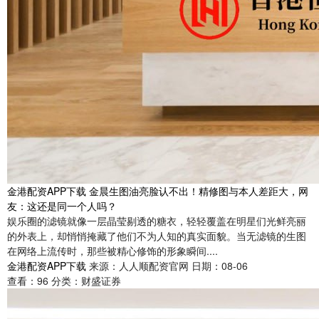
金港配资APP下载 金晨生图油亮脸认不出！精修图与本人差距大，网
友：这还是同一个人吗？
娱乐圈的滤镜就像一层晶莹剔透的糖衣，轻轻覆盖在明星们光鲜亮丽
的外表上，却悄悄掩藏了他们不为人知的真实面貌。当无滤镜的生图
在网络上流传时，那些被精心修饰的形象瞬间....
金港配资APP下载
来源：人人顺配资官网
日期：08-06
查看：
96
分类：
财盛证券