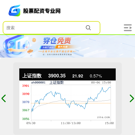
上证指数
3900.35
21.92
0.57%