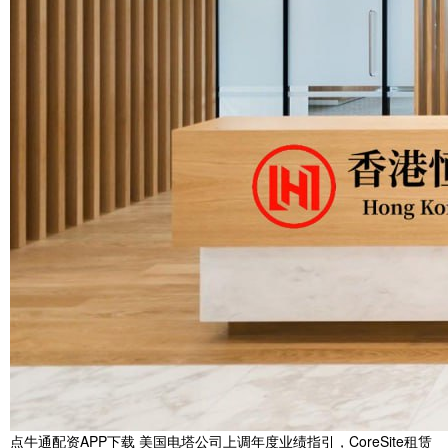
点牛通配资APP下载 美国电塔公司上调年度业绩指引，CoreSite租赁