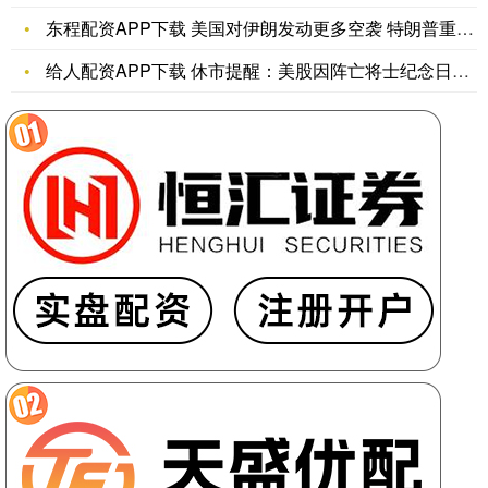
东程配资APP下载 美国对伊朗发动更多空袭 特朗普重申德黑兰
给人配资APP下载 休市提醒：美股因阵亡将⼠纪念⽇休市一日