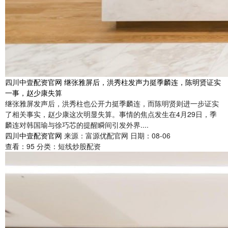
四川中壹配资官网 继张雅屏后，洪秀柱发声力挺季麟连，陈明贤证实
一事，赵少康失算
继张雅屏发声后，洪秀柱也公开力挺季麟连，而陈明贤则进一步证实
了相关事实，赵少康这次明显失算。事情的焦点发生在4月29日，季
麟连对韩国瑜与徐巧芯的提醒瞬间引发外界....
四川中壹配资官网
来源：富源优配官网
日期：08-06
查看：
95
分类：
短线炒股配资